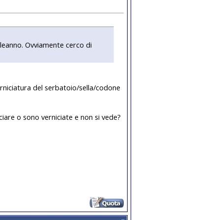
leanno. Ovviamente cerco di
erniciatura del serbatoio/sella/codone
iare o sono verniciate e non si vede?