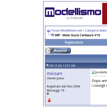
Forum Modellismo.net
>
Categoria Stati
WIP - Moto Guzzi Centauro V10
Registrazione
09-12-04, 12:57 AM
micsan
Utente Junior
Dopo anni
i consigli 
Registrato dal: Nov 2004
Messaggi: 76