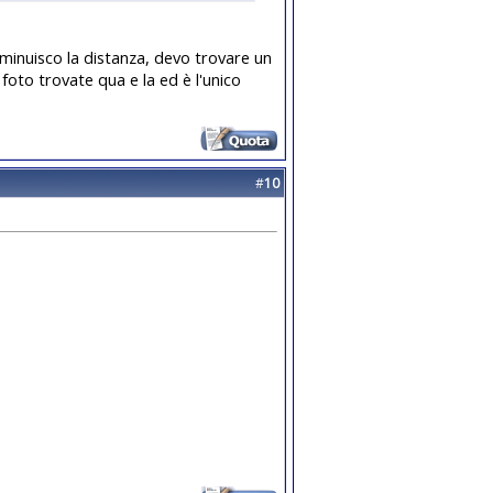
diminuisco la distanza, devo trovare un
foto trovate qua e la ed è l'unico
#
10