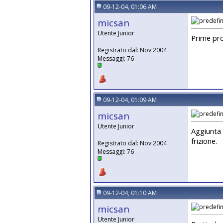
09-12-04, 01:06 AM
micsan
Utente Junior
Prime pro
Registrato dal: Nov 2004
Messaggi: 76
09-12-04, 01:09 AM
micsan
Utente Junior
Aggiunta 
frizione.
Registrato dal: Nov 2004
Messaggi: 76
09-12-04, 01:10 AM
micsan
Utente Junior