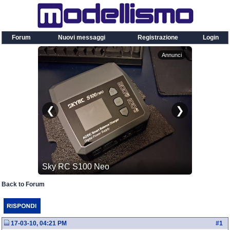
Forum
Nuovi messaggi
Registrazione
Login
Back to Forum
17-03-10, 04:21 PM
#
1