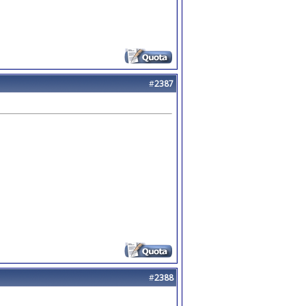
#
2387
#
2388