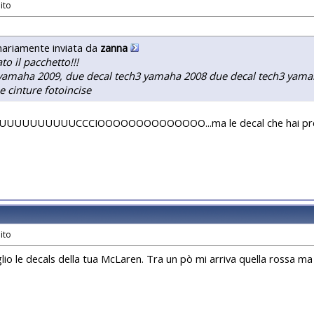
nariamente inviata da
zanna
ato il pacchetto!!!
amaha 2009, due decal tech3 yamaha 2008 due decal tech3 yamaha
e cinture fotoincise
UUUUUUUUCCCIOOOOOOOOOOOOOO...ma le decal che hai preso va
lio le decals della tua McLaren. Tra un pò mi arriva quella rossa ma
e