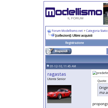
Forum Modellismo.net
>
Categoria Stati
[collezioni]: Ultimi acquisti
Registrazione
01-12-10, 11:45 AM
ragastas
Utente Senior
Quote:
Origi
ma a
propongo 