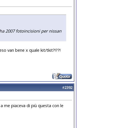
 2007 fotoincisioni per nissan
n bene x quale kit/tkit?!??!
#
2392
 a me piaceva di più questa con le