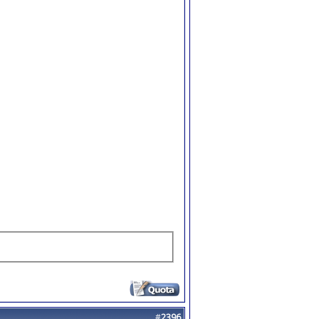
#
2396