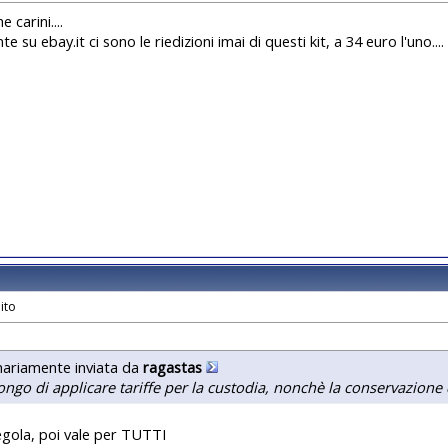
 carini....
e su ebay.it ci sono le riedizioni imai di questi kit, a 34 euro l'uno....
nariamente inviata da
ragastas
ngo di applicare tariffe per la custodia, nonchè la conservazione
regola, poi vale per TUTTI