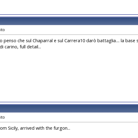
penso che sul Chaparral e sul Carrera10 darò battaglia.... la base 
 carino, full detail...
rom Sicily, arrived with the furgon...