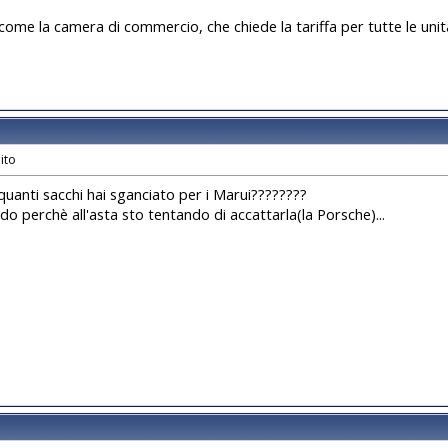
 come la camera di commercio, che chiede la tariffa per tutte le unità
uanti sacchi hai sganciato per i Marui????????
edo perchè all'asta sto tentando di accattarla(la Porsche)...