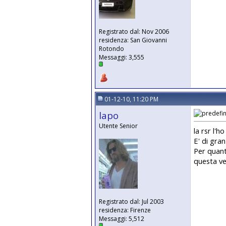
Registrato dal: Nov 2006
residenza: San Giovanni
Rotondo
Messaggi: 3,555
01-12-10, 11:20 PM
lapo
Utente Senior
la rsr l'
E' di gran
Per quant
questa ver
Registrato dal: Jul 2003
residenza: Firenze
Messaggi: 5,512