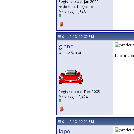
Registrato dal: Jan 2009
residenza: bergamo
Messaggi: 1,648
01-12-10, 12:02 PM
gionc
Utente Senior
Laponzolo
Registrato dal: Dec 2005
Messaggi: 10,424
01-12-10, 12:21 PM
lapo