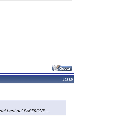
#
2389
 dei beni del PAPERONE.....