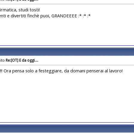
rmatica, studi tosti!
ti e divertiti finchè puoi, GRANDEEEE :* :* :*
Re:[OT] E da oggi....
!!! Ora pensa solo a festeggiare, da domani penserai al lavoro!