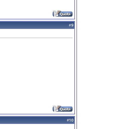
#
9
#
10