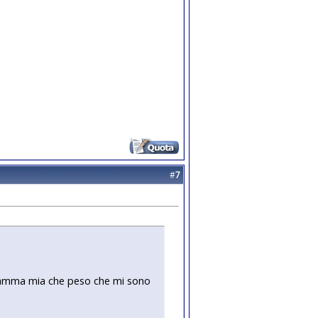
#
7
 Mamma mia che peso che mi sono