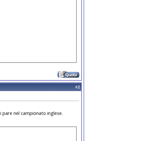
#
2
 pare nel campionato inglese.