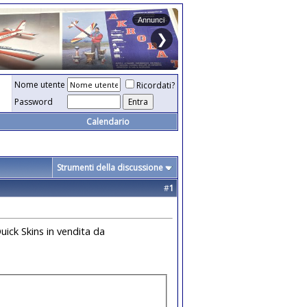
Nome utente
Ricordati?
Password
Calendario
Strumenti della discussione
#
1
uick Skins in vendita da