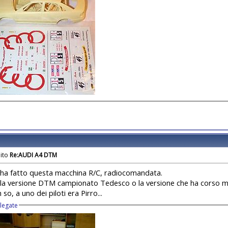
Re:AUDI A4 DTM
 ha fatto questa macchina R/C, radiocomandata.
 la versione DTM campionato Tedesco o la versione che ha corso mi
 so, a uno dei piloti era Pirro...
llegate