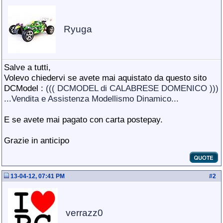
Ryuga
Salve a tutti,
Volevo chiedervi se avete mai aquistato da questo sito
DCModel :
((( DCMODEL di CALABRESE DOMENICO )))
...Vendita e Assistenza Modellismo Dinamico...
E se avete mai pagato con carta postepay.
Grazie in anticipo
13-04-12, 07:41 PM
#
2
verrazz0