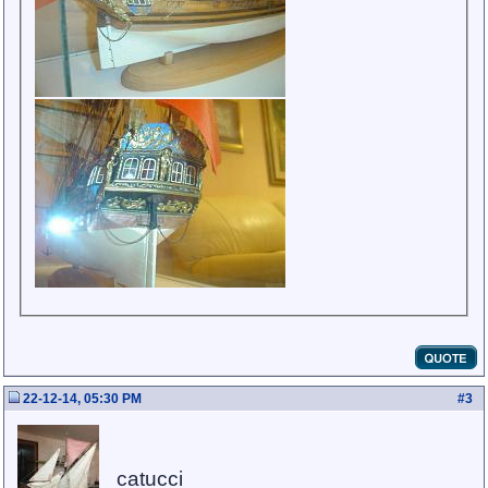
22-12-14, 05:30 PM
#
3
catucci