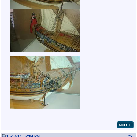
15-12-14, 02:04 PM
#
2