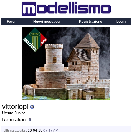
Forum
Nuovi messaggi
Registrazione
Login
vittoriopl
Utente Junior
Reputation:
Ultima attività :
10-04-19
07:47 AM