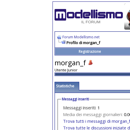
Forum Modellismo.net
Profilo di morgan_f
Registrazione
morgan_f
Utente Junior
Statistiche
Messaggi inseriti
Messaggi inseriti
:
1
Media dei messaggi giornalieri:
0.0
Trova tutti i messaggi di morgan_
Trova tutte le discussioni iniziate