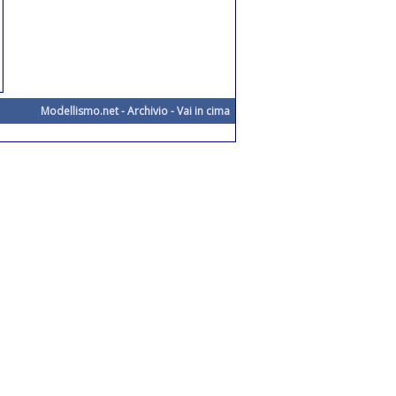
Modellismo.net
-
Archivio
-
Vai in cima