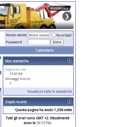
Nome utente
Ricordati?
Password
Calendario
Mini statistiche
Registrato dal
17-01-04
Messaggi inseriti
1
Visualizza tutte le statistiche
Ospiti recenti
Questa pagina ha avuto 1,294 visite
Tutti gli orari sono GMT +2. Attualmente
sono le
03:15 PM
.