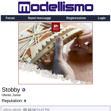
Forum
Nuovi messaggi
Registrazione
Login
Stobby
Utente Junior
Reputation:
Ultima attività :
05-10-14
04:43 PM