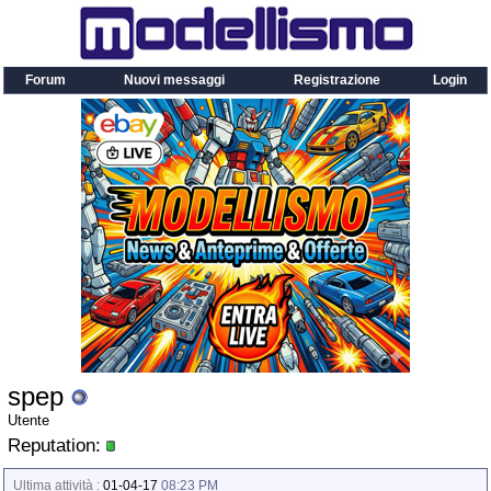
Forum
Nuovi messaggi
Registrazione
Login
spep
Utente
Reputation:
Ultima attività :
01-04-17
08:23 PM