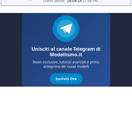
Ultima attività :
26-04-14
11:56 PM