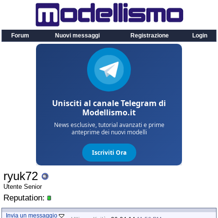
Forum
Nuovi messaggi
Registrazione
Login
ryuk72
Utente Senior
Reputation:
Invia un messaggio