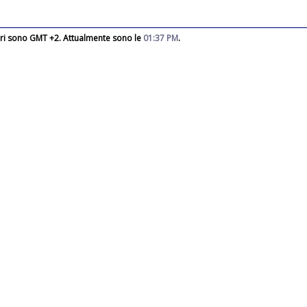
rari sono GMT +2. Attualmente sono le
01:37 PM
.