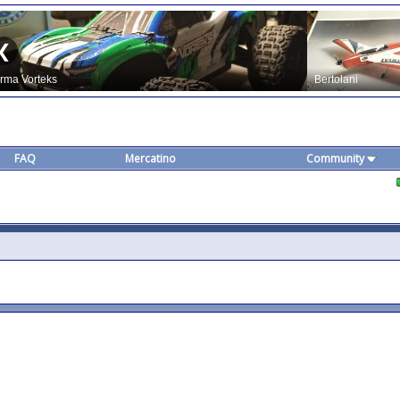
FAQ
Mercatino
Community