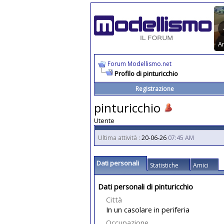
Forum Modellismo.net
Profilo di pinturicchio
Registrazione
pinturicchio
Utente
Ultima attività :
20-06-26
07:45 AM
Dati personali
Statistiche
Amici
Dati personali di pinturicchio
Città
In un casolare in periferia
Occupazione