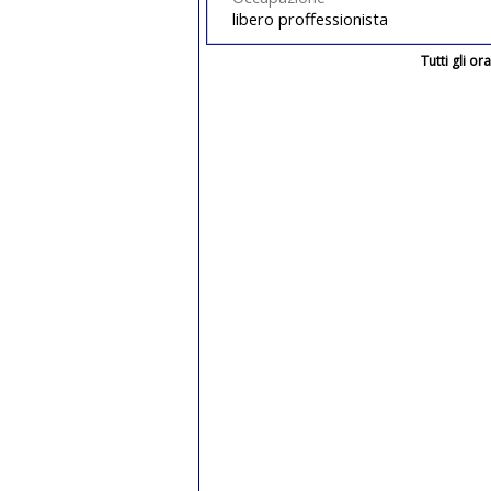
libero proffessionista
Tutti gli o