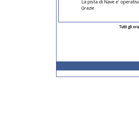
La pista di Nave e' operativ
Grazie
Tutti gli o