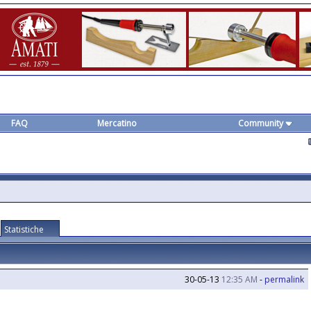
FAQ
Mercatino
Community
Statistiche
30-05-13
12:35 AM
-
permalink