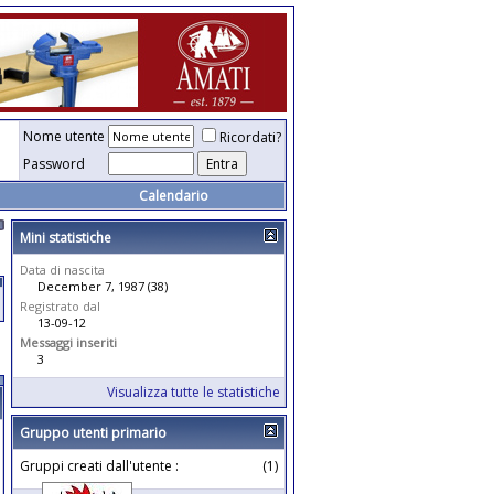
Nome utente
Ricordati?
Password
Calendario
Mini statistiche
Data di nascita
December 7, 1987 (38)
Registrato dal
13-09-12
Messaggi inseriti
3
Visualizza tutte le statistiche
Gruppo utenti primario
Gruppi creati dall'utente :
(1)