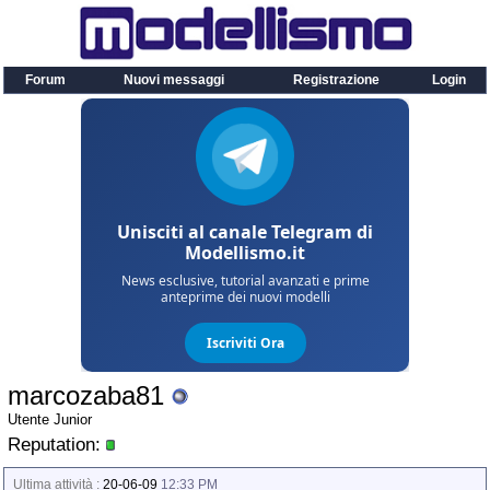
Forum
Nuovi messaggi
Registrazione
Login
marcozaba81
Utente Junior
Reputation:
Ultima attività :
20-06-09
12:33 PM