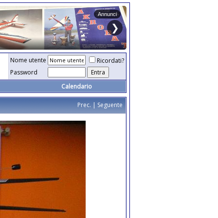
Nome utente
Ricordati?
Password
Calendario
Prec.
|
Seguente