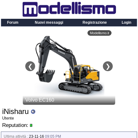
Forum
Nuovi messaggi
Registrazione
Login
iNisharu
Utente
Reputation:
Ultima attività :
23-11-16
09:05 PM