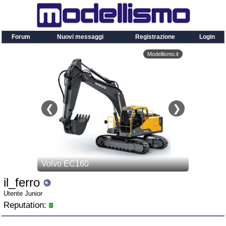
Forum
Nuovi messaggi
Registrazione
Login
il_ferro
Utente Junior
Reputation: