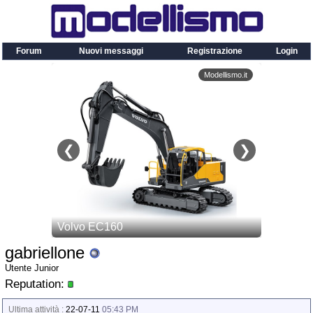
Forum
Nuovi messaggi
Registrazione
Login
gabriellone
Utente Junior
Reputation:
Ultima attività :
22-07-11
05:43 PM