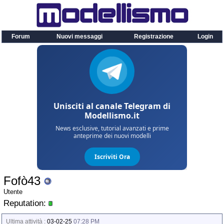
Forum
Nuovi messaggi
Registrazione
Login
Fofò43
Utente
Reputation:
Ultima attività :
03-02-25
07:28 PM