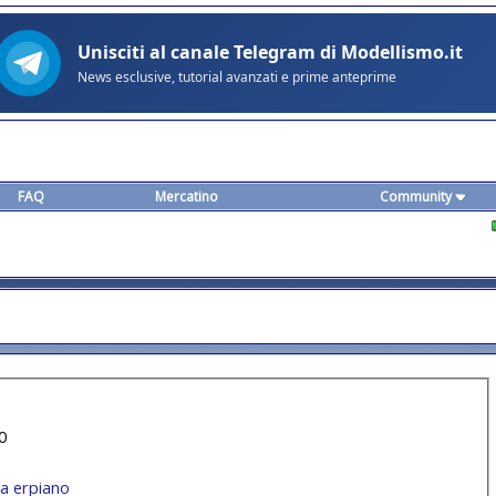
FAQ
Mercatino
Community
0
da erpiano