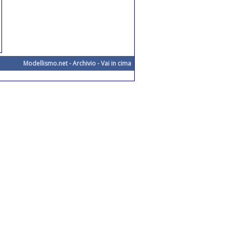
Modellismo.net
-
Archivio
-
Vai in cima