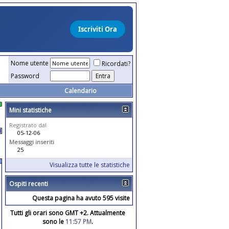
Nome utente
Ricordati?
Password
Calendario
Mini statistiche
Registrato dal
05-12-06
Messaggi inseriti
25
Visualizza tutte le statistiche
Ospiti recenti
Questa pagina ha avuto 595 visite
Tutti gli orari sono GMT +2. Attualmente
sono le
11:57 PM
.