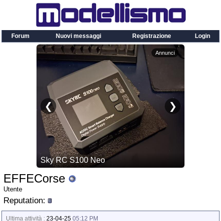
Forum
Nuovi messaggi
Registrazione
Login
EFFECorse
Utente
Reputation:
Ultima attività :
23-04-25
05:12 PM