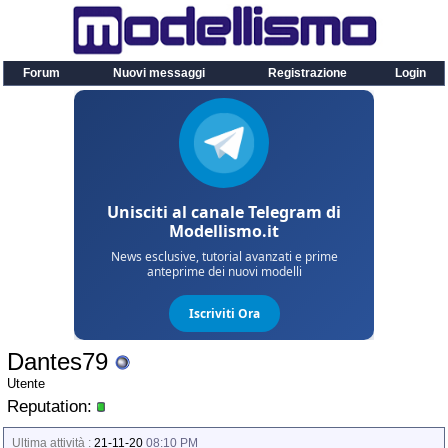
Forum
Nuovi messaggi
Registrazione
Login
Dantes79
Utente
Reputation:
Ultima attività :
21-11-20
08:10 PM