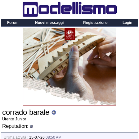
Forum
Nuovi messaggi
Registrazione
Login
corrado barale
Utente Junior
Reputation:
Ultima attività :
15-07-26
08:50 AM