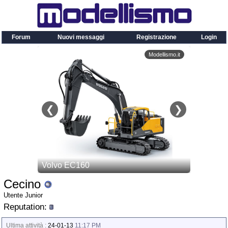
Forum
Nuovi messaggi
Registrazione
Login
Cecino
Utente Junior
Reputation:
Ultima attività :
24-01-13
11:17 PM