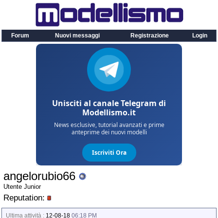
Forum
Nuovi messaggi
Registrazione
Login
angelorubio66
Utente Junior
Reputation:
Ultima attività :
12-08-18
06:18 PM