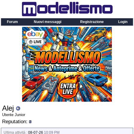
Forum
Nuovi messaggi
Registrazione
Login
Alej
Utente Junior
Reputation:
Ultima attività :
08-07-26
10:09 PM