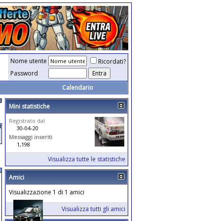
Nome utente
Ricordati?
Password
Calendario
Mini statistiche
Registrato dal
30-04-20
Messaggi inseriti
1,198
Visualizza tutte le statistiche
Amici
Visualizzazione 1 di 1 amici
Visualizza tutti gli amici