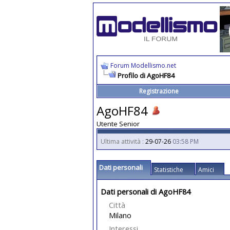
Forum Modellismo.net
Profilo di AgoHF84
Registrazione
AgoHF84
Utente Senior
Ultima attività :
29-07-26
03:58 PM
Dati personali
Statistiche
Amici
Dati personali di AgoHF84
Città
Milano
Interessi