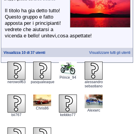
Il titolo ha gia detto tutto!
Questo gruppo e fatto
apposta per i principianti!
vedrete che aiutarsi a
vicenda e bello! unitevi,cosa aspettate!
Visualizza 10 di 37 utenti
Visualizzare tutti gli utenti
Prince_94
nerowolf63
pasqualeaque
alessandro
sebastiano
Chris86
Alexwrc
bii767
kekkko77