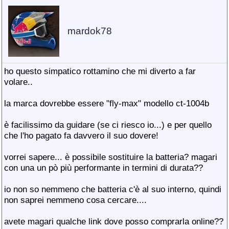
mardok78
ho questo simpatico rottamino che mi diverto a far
volare..
la marca dovrebbe essere "fly-max" modello ct-1004b
è facilissimo da guidare (se ci riesco io...
) e per quello
che l'ho pagato fa davvero il suo dovere!
vorrei sapere... è possibile sostituire la batteria? magari
con una un pò più performante in termini di durata??
io non so nemmeno che batteria c'è al suo interno, quindi
non saprei nemmeno cosa cercare....
avete magari qualche link dove posso comprarla online??