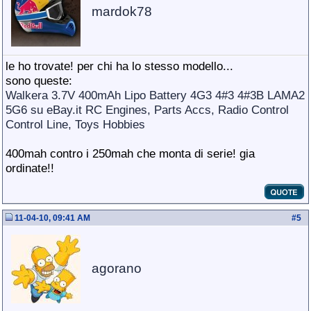
mardok78
le ho trovate! per chi ha lo stesso modello...
sono queste:
Walkera 3.7V 400mAh Lipo Battery 4G3 4#3 4#3B LAMA2
5G6 su eBay.it RC Engines, Parts Accs, Radio Control
Control Line, Toys Hobbies
400mah contro i 250mah che monta di serie! gia
ordinate!!
11-04-10, 09:41 AM
#
5
agorano