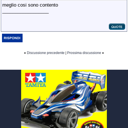
meglio cosi sono contento
__________________
«
Discussione precedente
|
Prossima discussione
»