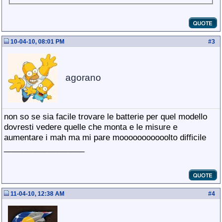
10-04-10, 08:01 PM
#
3
agorano
non so se sia facile trovare le batterie per quel modello
dovresti vedere quelle che monta e le misure e
aumentare i mah ma mi pare mooooooooooolto difficile
__________________
11-04-10, 12:38 AM
#
4