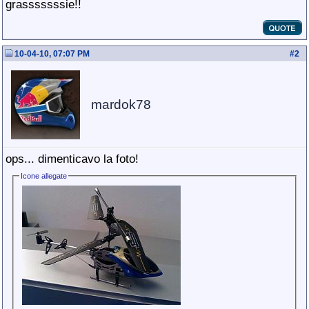
grasssssssie!!
10-04-10, 07:07 PM
#
2
mardok78
ops... dimenticavo la foto!
Icone allegate