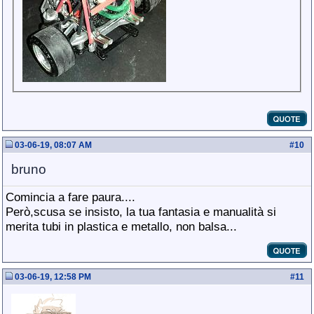
03-06-19, 08:07 AM
#
10
bruno
Comincia a fare paura....
Però,scusa se insisto, la tua fantasia e manualità si
merita tubi in plastica e metallo, non balsa...
03-06-19, 12:58 PM
#
11