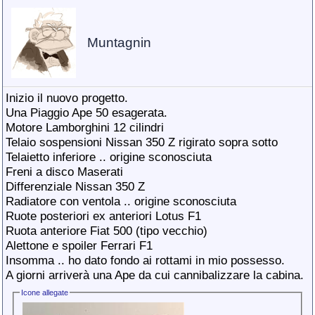
Muntagnin
Inizio il nuovo progetto.
Una Piaggio Ape 50 esagerata.
Motore Lamborghini 12 cilindri
Telaio sospensioni Nissan 350 Z rigirato sopra sotto
Telaietto inferiore .. origine sconosciuta
Freni a disco Maserati
Differenziale Nissan 350 Z
Radiatore con ventola .. origine sconosciuta
Ruote posteriori ex anteriori Lotus F1
Ruota anteriore Fiat 500 (tipo vecchio)
Alettone e spoiler Ferrari F1
Insomma .. ho dato fondo ai rottami in mio possesso.
A giorni arriverà una Ape da cui cannibalizzare la cabina.
Icone allegate