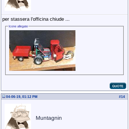
per stassera l'officina chiude ...
Icone allegate
04-06-19, 01:12 PM
#
14
Muntagnin