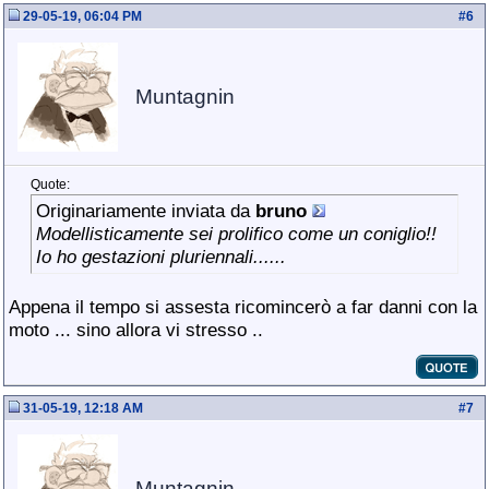
29-05-19, 06:04 PM
#
6
Muntagnin
Quote:
Originariamente inviata da
bruno
Modellisticamente sei prolifico come un coniglio!!
Io ho gestazioni pluriennali......
Appena il tempo si assesta ricomincerò a far danni con la
moto ... sino allora vi stresso ..
31-05-19, 12:18 AM
#
7
Muntagnin