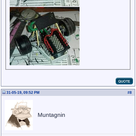
31-05-19, 09:52 PM
#
8
Muntagnin