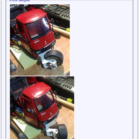
Icone allegate