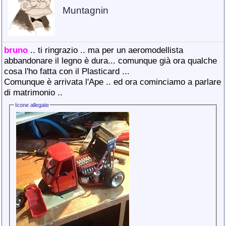
Muntagnin
bruno
.. ti ringrazio .. ma per un aeromodellista
abbandonare il legno è dura... comunque già ora qualche
cosa l'ho fatta con il Plasticard ...
Comunque è arrivata l'Ape .. ed ora cominciamo a parlare
di matrimonio ..
Icone allegate