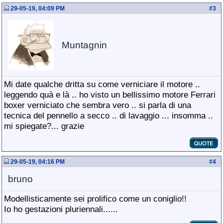
29-05-19, 04:09 PM
#
3
Muntagnin
Mi date qualche dritta su come verniciare il motore ..
leggendo quà e là .. ho visto un bellissimo motore Ferrari
boxer verniciato che sembra vero .. si parla di una
tecnica del pennello a secco .. di lavaggio ... insomma ..
mi spiegate?... grazie
29-05-19, 04:16 PM
#
4
bruno
Modellisticamente sei prolifico come un coniglio!!
Io ho gestazioni pluriennali......