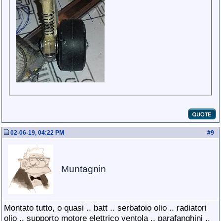
02-06-19, 04:22 PM
#
9
Muntagnin
Montato tutto, o quasi .. batt .. serbatoio olio .. radiatori
olio .. supporto motore elettrico ventola .. parafanghini ..