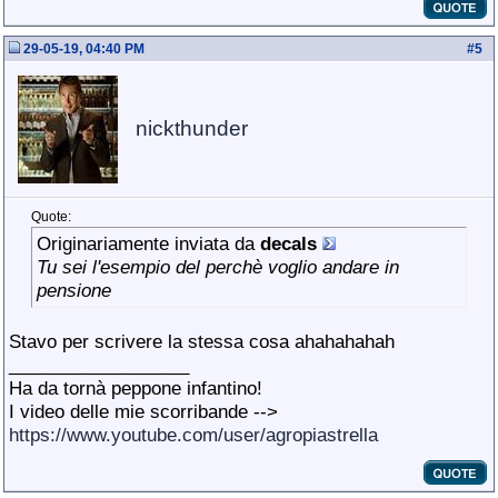
29-05-19, 04:40 PM
#
5
nickthunder
Quote:
Originariamente inviata da
decals
Tu sei l'esempio del perchè voglio andare in
pensione
Stavo per scrivere la stessa cosa ahahahahah
__________________
Ha da tornà peppone infantino!
I video delle mie scorribande -->
https://www.youtube.com/user/agropiastrella