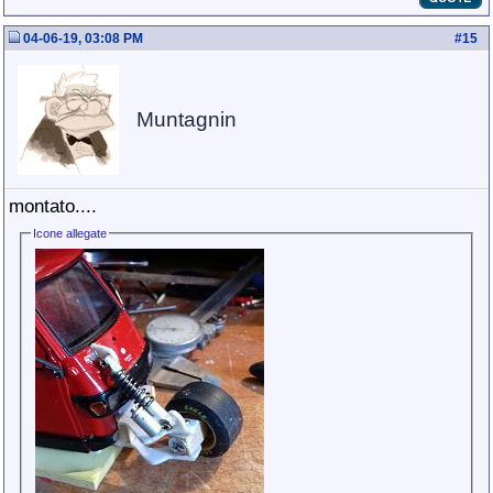
04-06-19, 03:08 PM
#
15
Muntagnin
montato....
Icone allegate