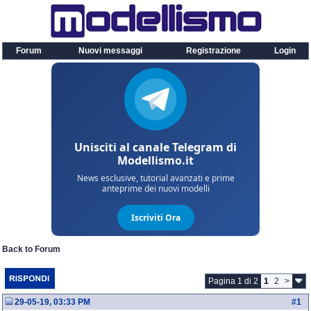
Forum
Nuovi messaggi
Registrazione
Login
Back to Forum
Pagina 1 di 2
1
2
>
29-05-19, 03:33 PM
#
1