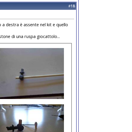
#
18
to a destra è assente nel kit e quello
tone di una ruspa giocattolo...