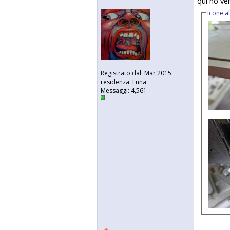
qui ho ver
Icone a
Registrato dal: Mar 2015
residenza: Enna
Messaggi: 4,561