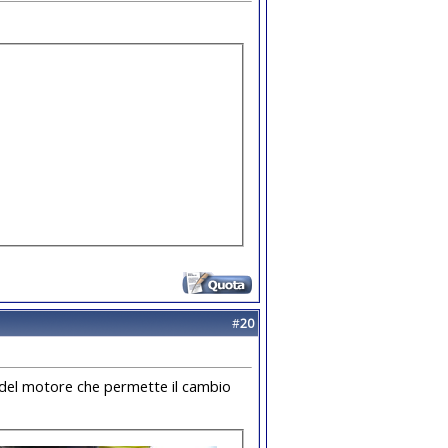
#
20
sa del motore che permette il cambio