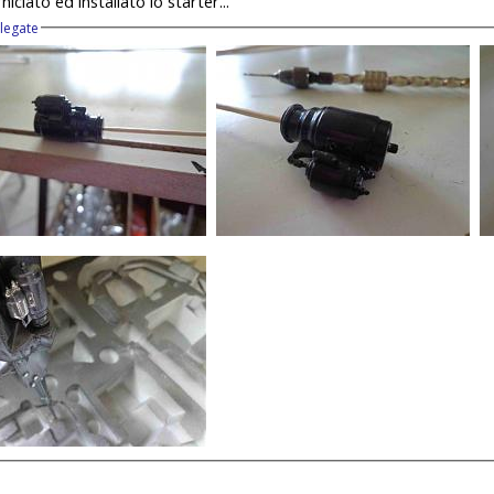
niciato ed installato lo starter...
llegate