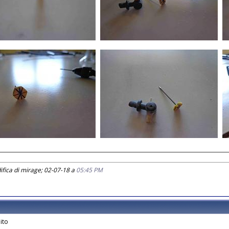
fica di mirage; 02-07-18 a
05:45 PM