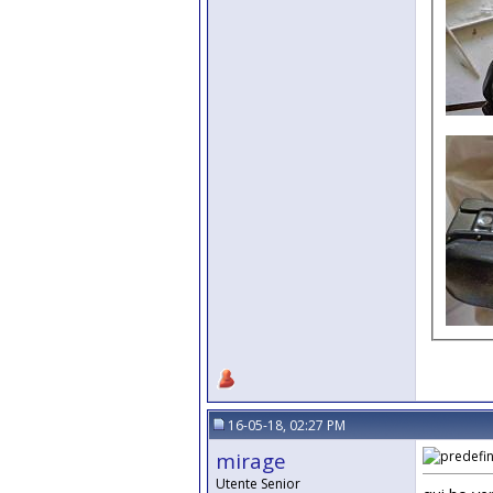
16-05-18, 02:27 PM
mirage
Utente Senior