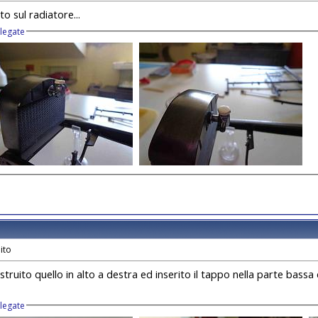
o sul radiatore...
llegate
costruito quello in alto a destra ed inserito il tappo nella parte bas
llegate