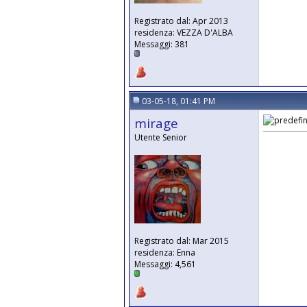
Registrato dal: Apr 2013
residenza: VEZZA D'ALBA
Messaggi: 381
03-05-18, 01:41 PM
mirage
Utente Senior
Registrato dal: Mar 2015
residenza: Enna
Messaggi: 4,561