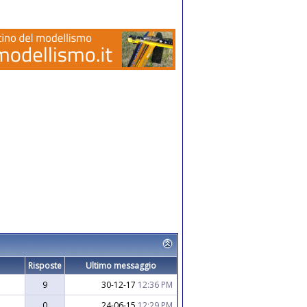
Risposte
Ultimo messaggio
9
30-12-17
12:36 PM
0
24-06-15
12:29 PM