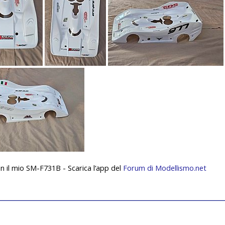
on il mio SM-F731B - Scarica l‘app del
Forum di Modellismo.net