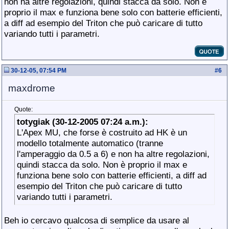
non ha altre regolazioni, quindi stacca da solo. Non è
proprio il max e funziona bene solo con batterie efficienti,
a diff ad esempio del Triton che può caricare di tutto
variando tutti i parametri.
30-12-05, 07:54 PM
#
6
maxdrome
Quote:
totygiak (30-12-2005 07:24 a.m.):
L'Apex MU, che forse è costruito ad HK è un
modello totalmente automatico (tranne
l'amperaggio da 0.5 a 6) e non ha altre regolazioni,
quindi stacca da solo. Non è proprio il max e
funziona bene solo con batterie efficienti, a diff ad
esempio del Triton che può caricare di tutto
variando tutti i parametri.
Beh io cercavo qualcosa di semplice da usare al