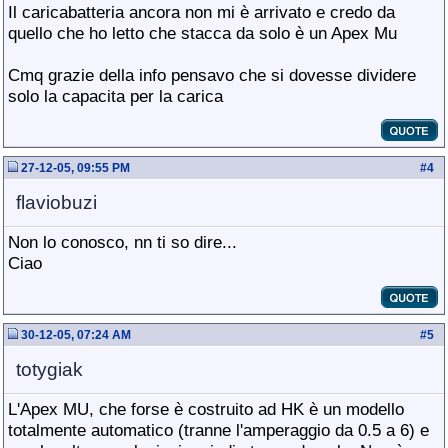
Il caricabatteria ancora non mi è arrivato e credo da
quello che ho letto che stacca da solo è un Apex Mu
Cmq grazie della info pensavo che si dovesse dividere
solo la capacita per la carica
27-12-05, 09:55 PM
#
4
flaviobuzi
Non lo conosco, nn ti so dire...
Ciao
30-12-05, 07:24 AM
#
5
totygiak
L'Apex MU, che forse è costruito ad HK è un modello
totalmente automatico (tranne l'amperaggio da 0.5 a 6) e