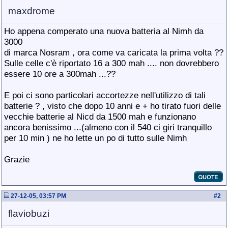
maxdrome
Ho appena comperato una nuova batteria al Nimh da
3000
di marca Nosram , ora come va caricata la prima volta ??
Sulle celle c'è riportato 16 a 300 mah .... non dovrebbero
essere 10 ore a 300mah ...??
E poi ci sono particolari accortezze nell'utilizzo di tali
batterie ? , visto che dopo 10 anni e + ho tirato fuori delle
vecchie batterie al Nicd da 1500 mah e funzionano
ancora benissimo ...(almeno con il 540 ci giri tranquillo
per 10 min ) ne ho lette un po di tutto sulle Nimh
Grazie
27-12-05, 03:57 PM
#
2
flaviobuzi