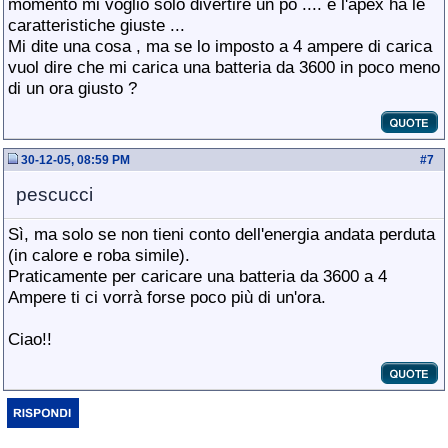
momento mi voglio solo divertire un po .... e l'apex ha le
caratteristiche giuste ...
Mi dite una cosa , ma se lo imposto a 4 ampere di carica
vuol dire che mi carica una batteria da 3600 in poco meno
di un ora giusto ?
30-12-05, 08:59 PM
#
7
pescucci
Sì, ma solo se non tieni conto dell'energia andata perduta
(in calore e roba simile).
Praticamente per caricare una batteria da 3600 a 4
Ampere ti ci vorrà forse poco più di un'ora.
Ciao!!