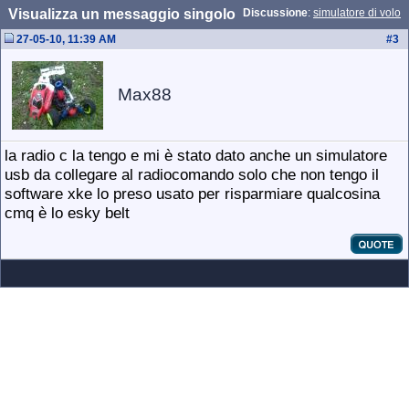
Visualizza un messaggio singolo
Discussione
:
simulatore di volo
27-05-10, 11:39 AM
#
3
Max88
la radio c la tengo e mi è stato dato anche un simulatore
usb da collegare al radiocomando solo che non tengo il
software xke lo preso usato per risparmiare qualcosina
cmq è lo esky belt