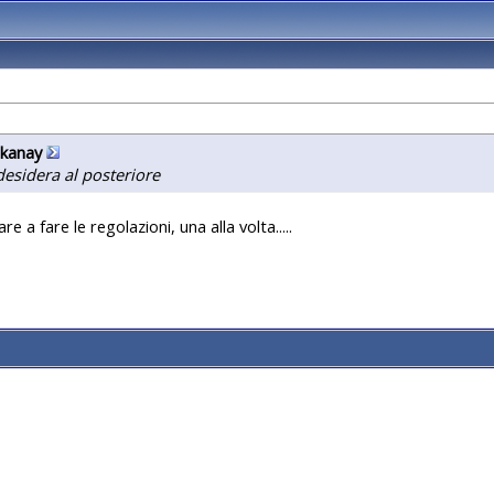
okanay
desidera al posteriore
e a fare le regolazioni, una alla volta.....