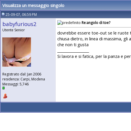
Visualizza un messaggio singolo
25-09-07, 06:59 PM
babyfurious2
Re:angolo di toe?
Utente Senior
dovrebbe essere toe-out se le ruote t
chiusa dietro, in linea di massima, gl
che non ti gusta
__________________
Si lavora e si fatica, per la panza e per 
Registrato dal: Jan 2006
residenza: Carpi, Modena
Messaggi: 5,746