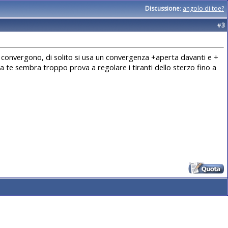
Discussione
:
angolo di toe?
#
3
 convergono, di solito si usa un convergenza +aperta davanti e +
 a te sembra troppo prova a regolare i tiranti dello sterzo fino a