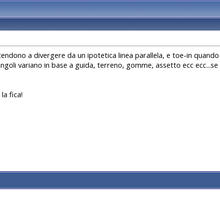
endono a divergere da un ipotetica linea parallela, e toe-in quando
i angoli variano in base a guida, terreno, gomme, assetto ecc ecc...se
la fica!