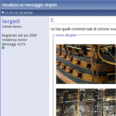
Visualizza un messaggio singolo
11-01-15, 05:44 PM
SergioD
Utente Senior
se hai quelli commerciali di ottone scu
Icone allegate
Registrato dal: Jun 2009
residenza: torino
Messaggi: 4,215