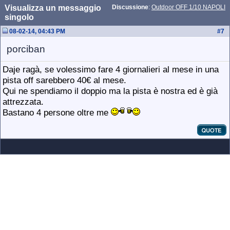
Visualizza un messaggio
Discussione
:
Outdoor OFF 1/10 NAPOLI
singolo
08-02-14, 04:43 PM
#
7
porciban
Daje ragà, se volessimo fare 4 giornalieri al mese in una
pista off sarebbero 40€ al mese.
Qui ne spendiamo il doppio ma la pista è nostra ed è già
attrezzata.
Bastano 4 persone oltre me