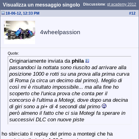
Visualizza un messaggio singolo
Discussione
:
gt academy 2012
18-06-12, 12:33 PM
#
12
4wheelpassion
Quote:
Originariamente inviata da
phila
passandoci la nottata sono riuscito ad arrivare alla
posizione 1000 e rotti su una prova alla prima curva
di Roma (a circa un decimo dal primo). Meglio di
così mi è risultato impossibile... ma alla fine ho
scoperto che l'unica prova che conta per il
concorso è l'ultima a Motegi, dove dopo una decina
di giri sono a pi+ di 4 secondi dal primo
però almeno il fatto che ci sia Motegi fa sperare in
successivi DLC con nuove piste
ho sbirciato il replay del primo a montegi che ha