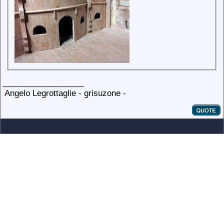
__________________
Angelo Legrottaglie - grisuzone -