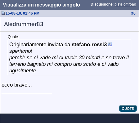
Visualizza un messaggio singolo
Discussione
:
piste off road
15-08-10, 01:46 PM
#
6
Aledrummer83
Quote:
Originariamente inviata da
stefano.rossi3
speriamo!
perchè se ci vado mi ci vuole 30 minuti e se trovo il
terreno bagnato mi compro uno scafo e ci vado
ugualmente
ecco bravo...
__________________