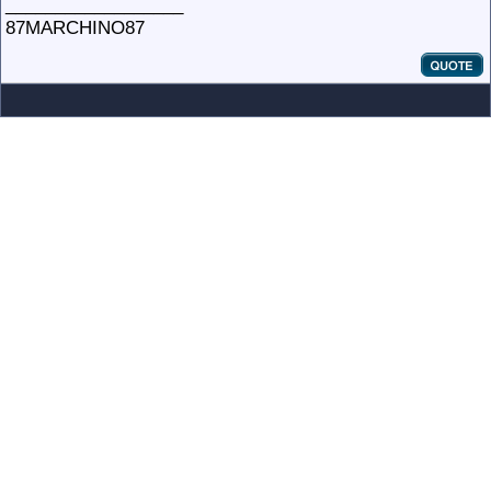
__________________
87MARCHINO87