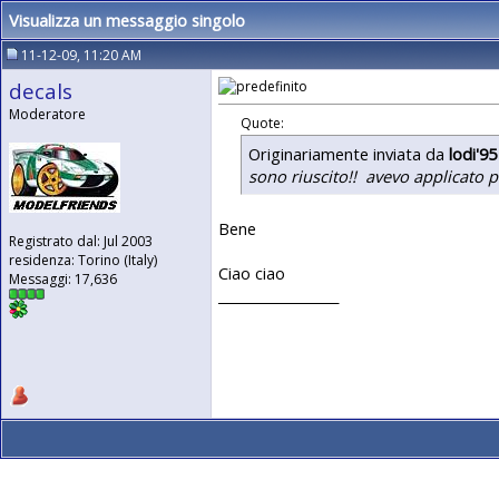
Visualizza un messaggio singolo
11-12-09, 11:20 AM
decals
Moderatore
Quote:
Originariamente inviata da
lodi'95
sono riuscito!!
avevo applicato po
Bene
Registrato dal: Jul 2003
residenza: Torino (Italy)
Ciao ciao
Messaggi: 17,636
__________________