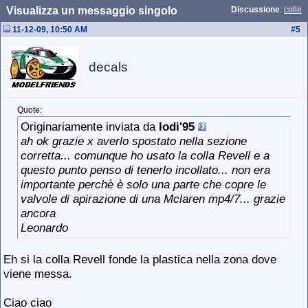
Visualizza un messaggio singolo
Discussione
:
colle
11-12-09, 10:50 AM
#
5
decals
Quote:
Originariamente inviata da
lodi'95
ah ok grazie x averlo spostato nella sezione
corretta... comunque ho usato la colla Revell e a
questo punto penso di tenerlo incollato... non era
importante perchè è solo una parte che copre le
valvole di apirazione di una Mclaren mp4/7... grazie
ancora
Leonardo
Eh si la colla Revell fonde la plastica nella zona dove
viene messa.
Ciao ciao