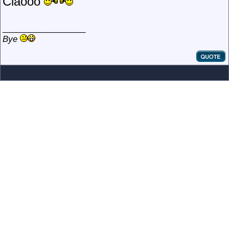
Ciaooo
__________________
Bye