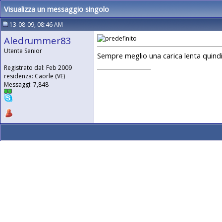
Visualizza un messaggio singolo
13-08-09, 08:46 AM
Aledrummer83
Utente Senior
Sempre meglio una carica lenta quind
__________________
Registrato dal: Feb 2009
residenza: Caorle (VE)
Messaggi: 7,848