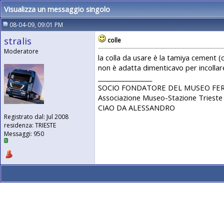
Visualizza un messaggio singolo
08-04-09, 09:01 PM
stralis
colle
Moderatore
la colla da usare è la tamiya cement (c
non è adatta dimenticavo per incollare
__________________
SOCIO FONDATORE DEL MUSEO FER
Associazione Museo-Stazione Triest
CIAO DA ALESSANDRO
Registrato dal: Jul 2008
residenza: TRIESTE
Messaggi: 950