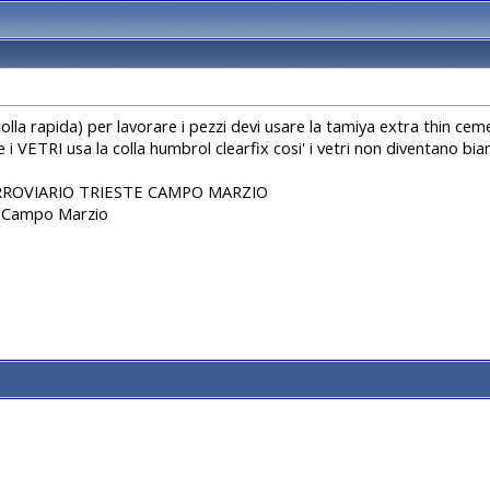
olla rapida) per lavorare i pezzi devi usare la tamiya extra thin cem
 i VETRI usa la colla humbrol clearfix cosi' i vetri non diventano bia
ROVIARIO TRIESTE CAMPO MARZIO
e Campo Marzio