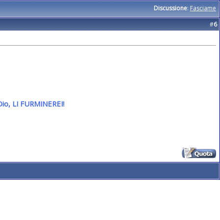
Discussione
:
Fasciame
#
6
se Dio, LI FURMINEREI!