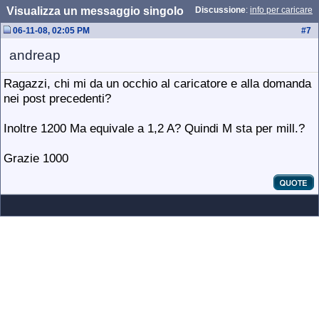
Visualizza un messaggio singolo
Discussione
:
info per caricare
06-11-08, 02:05 PM
#
7
andreap
Ragazzi, chi mi da un occhio al caricatore e alla domanda
nei post precedenti?
Inoltre 1200 Ma equivale a 1,2 A? Quindi M sta per mill.?
Grazie 1000